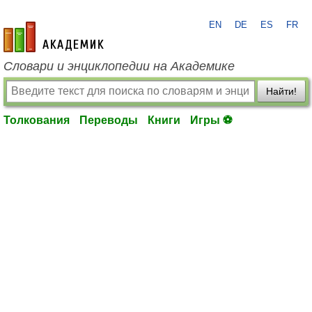
EN
DE
ES
FR
academic.ru
Словари и энциклопедии на Академике
Найти!
Толкования
Переводы
Книги
Игры ⚽