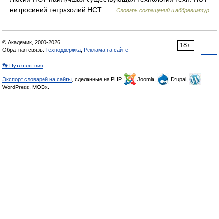
нитросиний тетразолий НСТ …
Словарь сокращений и аббревиатур
© Академик, 2000-2026
18+
Обратная связь:
Техподдержка
,
Реклама на сайте
👣 Путешествия
Экспорт словарей на сайты
, сделанные на PHP,
Joomla,
Drupal,
WordPress, MODx.